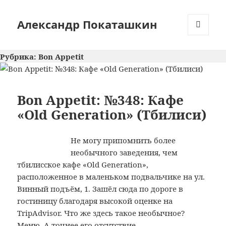
Александр Покаташкин
МЕНЮ
И
Рубрика:
Bon Appetit
ВИДЖЕТЫ
Bon Appetit: №348: Кафе
«Old Generation» (Тбилиси)
Не могу припомнить более
необычного заведения, чем
тбилисское кафе «Old Generation»,
расположенное в маленьком подвальчике на ул.
Винный подъём, 1. Зашёл сюда по дороге в
гостиницу благодаря высокой оценке на
TripAdvisor. Что же здесь такое необычное?
Меню. А точнее его отсутствие.