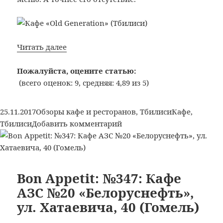
Bon
Читать далее
Appetit:
№348:
Пожалуйста, оцените статью:
Кафе
(всего оценок: 9, средняя: 4,89 из 5)
«Old
Generation»
Опубликовано
Рубрики
Метки
25.11.2017
Обзоры кафе и ресторанов
,
Тбилиси
Кафе
,
(Тбилиси)
к
Тбилиси
Добавить комментарий
записи
Bon
Appetit:
№348:
Bon Appetit: №347: Кафе
Кафе
АЗС №20 «Белоруснефть»,
«Old
ул. Хатаевича, 40 (Гомель)
Generation»
(Тбилиси)