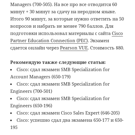
Managers (700-505). На все про все отводится 60
минут + 30 минут за сдачу на неродном языке.
Итого 90 минут, за которые нужно ответить на 50
вопросов и набрать не менее 790 баллов. Для
подготовки использовал материалы с сайта
Cisco
Partner Education Connection (PEC)
. Экзамен
сдается онлайн через
Pearson VUE
. Стоимость $80.
Рекомендую также следующие статьи:
Cisco: сдал экзамен SMB Specialization for
Account Managers (650-179)
Cisco: сдал экзамен SMB Specialization for
Engineers (700-501)
Cisco: сдал экзамен SMB Specialization for
Engineers (650-196)
Cisco: сдал экзамен Cisco Sales Expert (646-205)
Cisco: успешно сдал два экзамена 650-177 и 650-
195