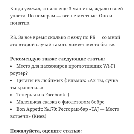
Когда уезжал, стояло еще 3 машины, ждало своей
участи. По номерам — все не местные. Оно и
понятно.
P.S. За все время сколько я езжу по РБ — со мной
это второй случай такого «имеет место быть».
Рекомендую также следующие статьи:
Место для пассажиров проглотивших Wi-Fi
роутер?
Цитаты из любимых фильмов: «Ах ты, сучка
ты крашена…»
Теперь я и в Facebook :)
Маленькая сказка о фиолетовом бобре
Bon Appetit: №170: Ресторан-бар «TAJ — Место
встречи» (Киев)
Пожалуйста, оцените статью: