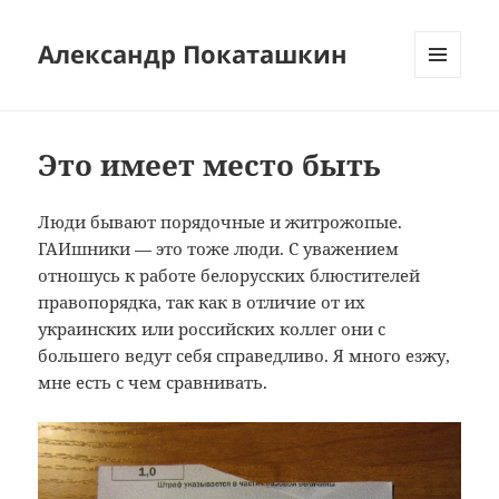
Александр Покаташкин
МЕНЮ
И
ВИДЖЕТЫ
Это имеет место быть
Люди бывают порядочные и житрожопые.
ГАИшники — это тоже люди. С уважением
отношусь к работе белорусских блюстителей
правопорядка, так как в отличие от их
украинских или российских коллег они с
большего ведут себя справедливо. Я много езжу,
мне есть с чем сравнивать.