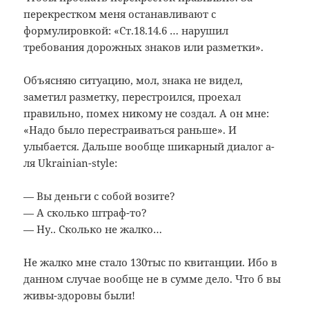
перекрестком меня останавливают с
формулировкой: «Ст.18.14.6 … нарушил
требования дорожных знаков или разметки».
Объясняю ситуацию, мол, знака не видел,
заметил разметку, перестроился, проехал
правильно, помех никому не создал. А он мне:
«Надо было перестраиваться раньше». И
улыбается. Дальше вообще шикарный диалог а-
ля Ukrainian-style:
— Вы деньги с собой возите?
— А сколько штраф-то?
— Ну.. Сколько не жалко…
Не жалко мне стало 130тыс по квитанции. Ибо в
данном случае вообще не в сумме дело. Что б вы
живы-здоровы были!