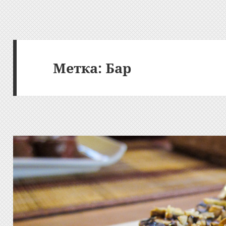
Метка:
Бар