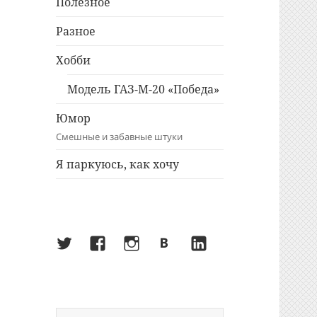
Полезное
Разное
Хобби
Модель ГАЗ-М-20 «Победа»
Юмор
Смешные и забавные штуки
Я паркуюсь, как хочу
Twitter
Facebook
Instagram
ВКонтакте
LinkedIn
Найти: