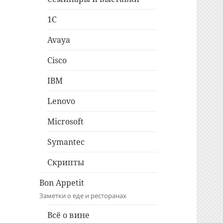
1C
Avaya
Cisco
IBM
Lenovo
Microsoft
Symantec
Скрипты
Bon Appetit
Заметки о еде и ресторанах
Всё о вине