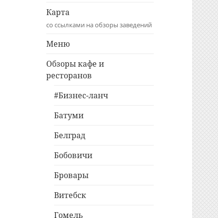
Карта
со ссылками на обзоры заведений
Меню
Обзоры кафе и
ресторанов
#Бизнес-ланч
Батуми
Белград
Бобовичи
Бровары
Витебск
Гомель