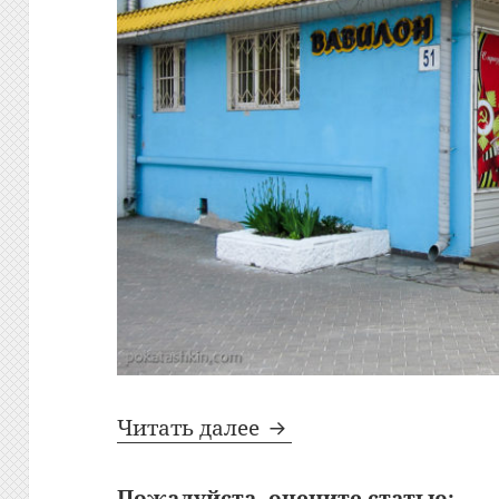
Bon Appetit: №313: Ба
Читать далее
Пожалуйста, оцените статью: