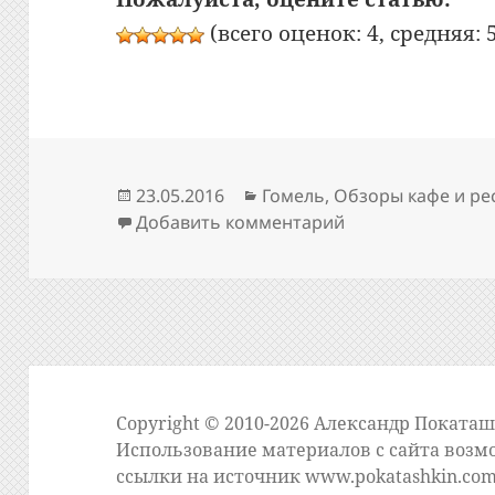
(всего оценок: 4, средняя: 5
Опубликовано
Рубрики
23.05.2016
Гомель
,
Обзоры кафе и ре
к записи Bon App
Добавить комментарий
Copyright © 2010-2026 Александр Поката
Использование материалов с сайта возм
ссылки на источник
www.pokatashkin.co