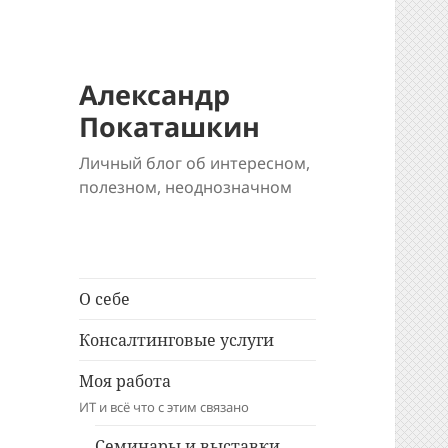
Александр
Покаташкин
Личный блог об интересном,
полезном, неоднозначном
О себе
Консалтинговые услуги
Моя работа
ИТ и всё что с этим связано
Семинары и выставки