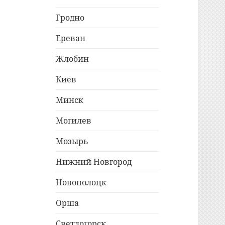
Гродно
Ереван
Жлобин
Киев
Минск
Могилев
Мозырь
Нижний Новгород
Новополоцк
Орша
Светлогорск