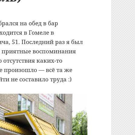
рался на обед в бар
ходится в Гомеле в
ча, 51. Последний раз я был
о приятные воспоминания
о отсутствия каких-то
 произошло — всё та же
ти не составило труда :)