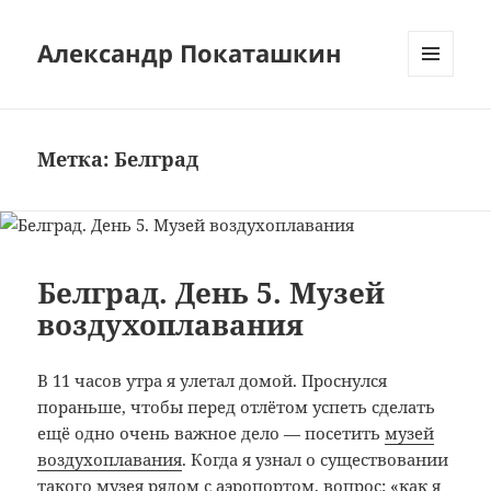
Александр Покаташкин
МЕНЮ
И
ВИДЖЕТЫ
Метка:
Белград
Белград. День 5. Музей
воздухоплавания
В 11 часов утра я улетал домой. Проснулся
пораньше, чтобы перед отлётом успеть сделать
ещё одно очень важное дело — посетить
музей
воздухоплавания
. Когда я узнал о существовании
такого музея рядом с аэропортом, вопрос: «как я