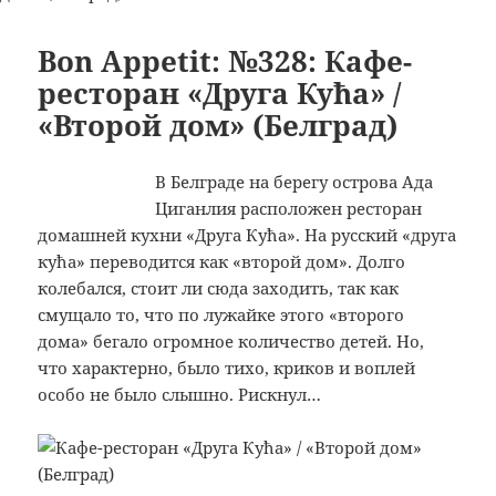
Bon Appetit: №328: Кафе-
ресторан «Друга Кућа» /
«Второй дом» (Белград)
В Белграде на берегу острова Ада
Циганлия расположен ресторан
домашней кухни «Друга Кућа». На русский «друга
кућа» переводится как «второй дом». Долго
колебался, стоит ли сюда заходить, так как
смущало то, что по лужайке этого «второго
дома» бегало огромное количество детей. Но,
что характерно, было тихо, криков и воплей
особо не было слышно. Рискнул…