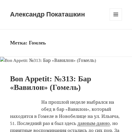
Александр Покаташкин
МЕНЮ
И
ВИДЖЕТЫ
Метка:
Гомлеь
Bon Appetit: №313: Бар
«Вавилон» (Гомель)
На прошлой неделе выбрался на
обед в бар «Вавилон», который
находится в Гомеле в Новобелице на ул. Ильича,
51. Последний раз я был здесь
давным-давно
, но
приятные воспоминания остались до сих пор. За