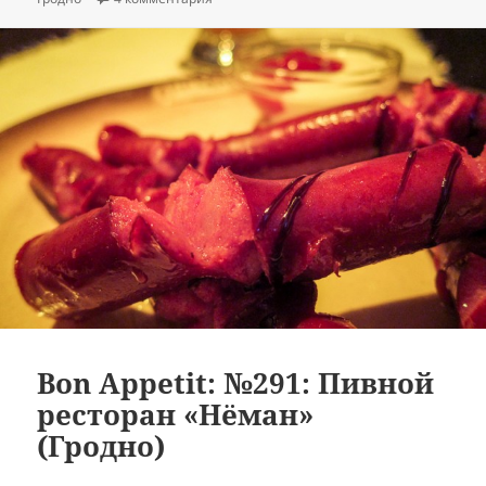
Bon Appetit: №291: Пивной
ресторан «Нёман»
(Гродно)