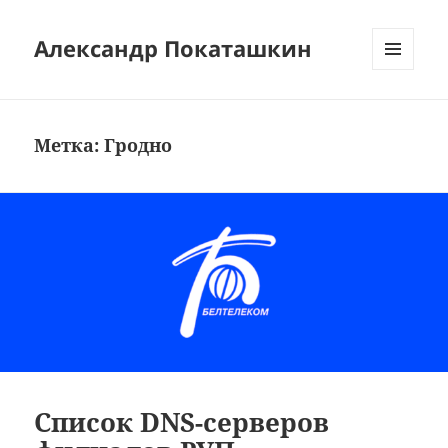
Александр Покаташкин
МЕНЮ
И
ВИДЖЕТЫ
Метка:
Гродно
Список DNS-серверов