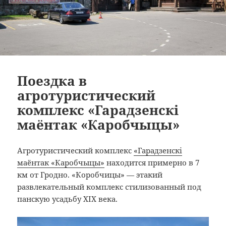
Поездка в
агротуристический
комплекс «Гарадзенскi
маёнтак «Каробчыцы»
Агротуристический комплекс
«Гарадзенскi
маёнтак «Каробчыцы»
находится примерно в 7
км от Гродно. «Коробчицы» — этакий
развлекательный комплекс стилизованный под
панскую усадьбу XIX века.