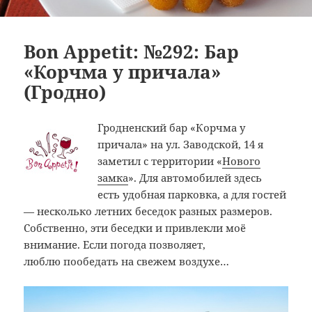
Bon Appetit: №292: Бар
«Корчма у причала»
(Гродно)
Гродненский бар «Корчма у
причала» на ул. Заводской, 14 я
заметил с территории «
Нового
замка
». Для автомобилей здесь
есть удобная парковка, а для гостей
— несколько летних беседок разных размеров.
Собственно, эти беседки и привлекли моё
внимание. Если погода позволяет,
люблю пообедать на свежем воздухе…