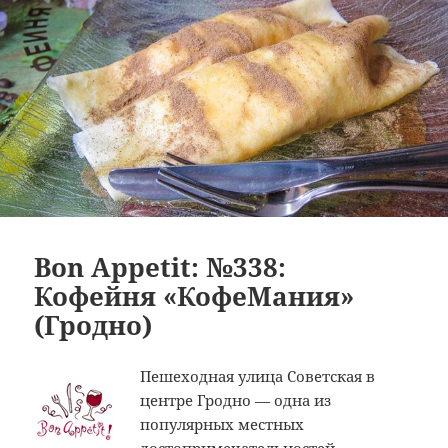
Bon Appetit: №338:
Кофейня «КофеМания»
(Гродно)
Пешеходная улица Советская в
центре Гродно — одна из
популярных местных
достопримечательностей.