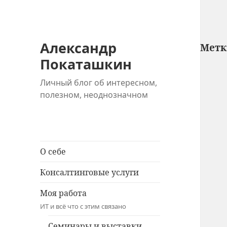
Александр
Метк
Покаташкин
Личный блог об интересном,
полезном, неоднозначном
О себе
Консалтинговые услуги
Моя работа
ИТ и всё что с этим связано
Семинары и выставки