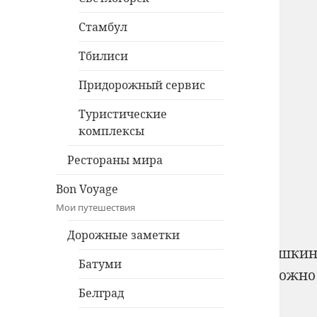
Стамбул
Тбилиси
Придорожный сервис
Туристические
комплексы
Рестораны мира
Bon Voyage
Мои путешествия
Дорожные заметки
Copyright © 2010-2026 Александр Покаташки
Батуми
Использование материалов с сайта возможно
Белград