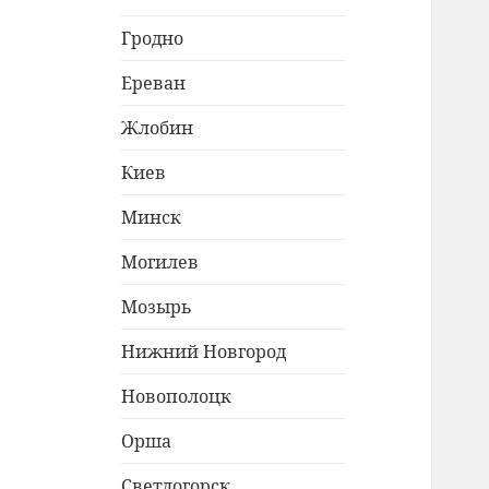
Гродно
Ереван
Жлобин
Киев
Минск
Могилев
Мозырь
Нижний Новгород
Новополоцк
Орша
Светлогорск