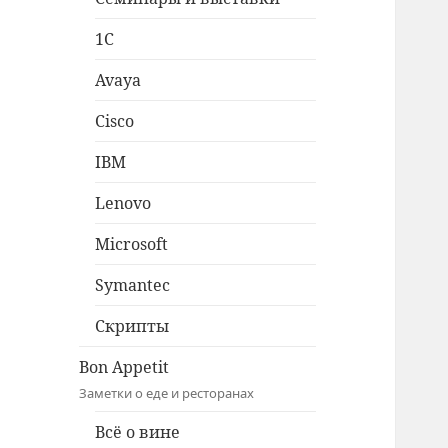
1C
Avaya
Cisco
IBM
Lenovo
Microsoft
Symantec
Скрипты
Bon Appetit
Заметки о еде и ресторанах
Всё о вине