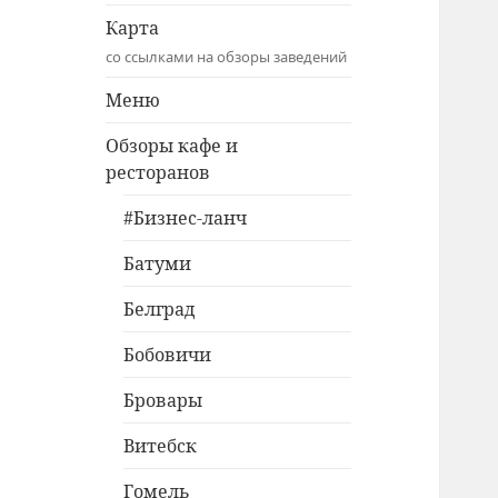
Карта
со ссылками на обзоры заведений
Меню
Обзоры кафе и
ресторанов
#Бизнес-ланч
Батуми
Белград
Бобовичи
Бровары
Витебск
Гомель