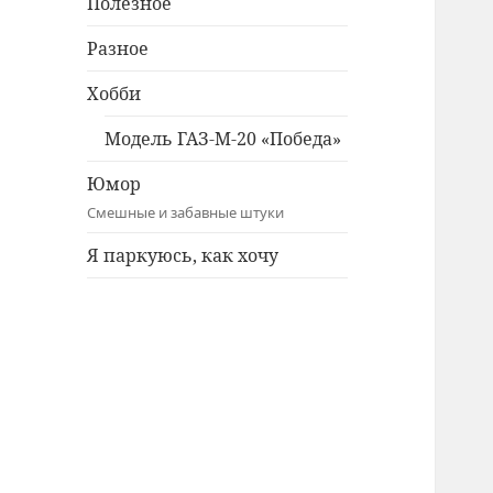
Полезное
Разное
Хобби
Модель ГАЗ-М-20 «Победа»
Юмор
Смешные и забавные штуки
Я паркуюсь, как хочу
Twitter
Facebook
Instagram
ВКонтакте