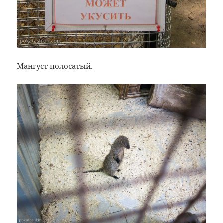
Мангуст полосатый.