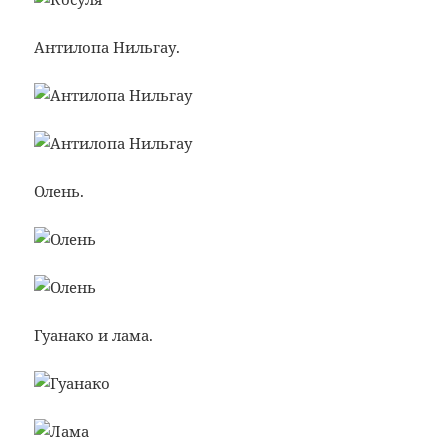
Антилопа Нильгау.
Олень.
Гуанако и лама.