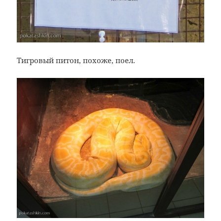
Тигровый питон, похоже, поел.