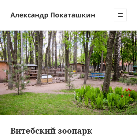
Александр Покаташкин
МЕНЮ
И
ВИДЖЕТЫ
Витебский зоопарк