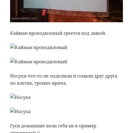
Кайман крокодиловый греется под ламой.
Носухи что-то не поделили и гоняли друг друга
по клетке, громко крича.
Гуси домашние вели себя не в пример
приличней :)