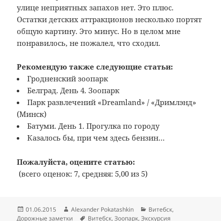
улице неприятных запахов нет. Это плюс.
Остатки детских аттракционов несколько портят
общую картину. Это минус. Но в целом мне
понравилось, не пожалел, что сходил.
Рекомендую также следующие статьи:
Гродненский зоопарк
Белград. День 4. Зоопарк
Парк развлечений «Dreamland» / «Дримлэнд»
(Минск)
Батуми. День 1. Прогулка по городу
Казалось бы, при чем здесь бензин…
Пожалуйста, оцените статью:
(всего оценок: 7, средняя: 5,00 из 5)
Опубликовано
Автор
Рубрики
01.06.2015
Alexander Pokatashkin
Витебск
,
Метки
Дорожные заметки
Витебск
,
Зоопарк
,
Экскурсия