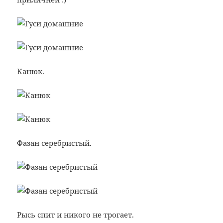
Канюк.
Фазан серебристый.
Рысь спит и никого не трогает.