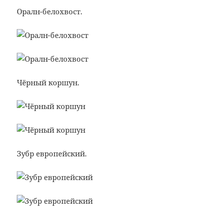
Оралн-белохвост.
Чёрный коршун.
Зубр европейский.