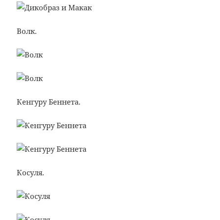
Волк.
Кенгуру Беннета.
Косуля.