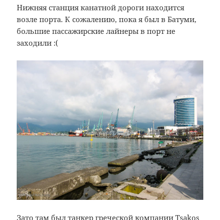
Нижняя станция канатной дороги находится
возле порта. К сожалению, пока я был в Батуми,
большие пассажирские лайнеры в порт не
заходили :(
Зато там был танкер греческой компании Tsakos