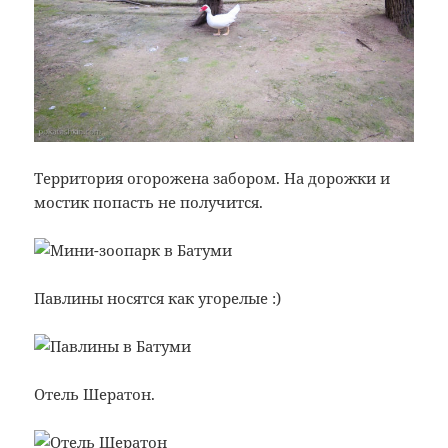
Территория огорожена забором. На дорожки и
мостик попасть не получится.
Павлины носятся как угорелые :)
Отель Шератон.