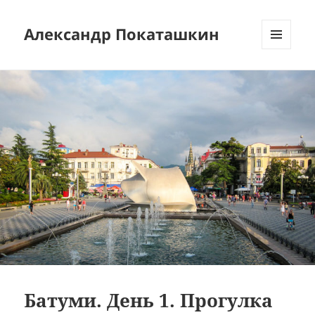
Александр Покаташкин
МЕНЮ
И
ВИДЖЕТЫ
Батуми. День 1. Прогулка