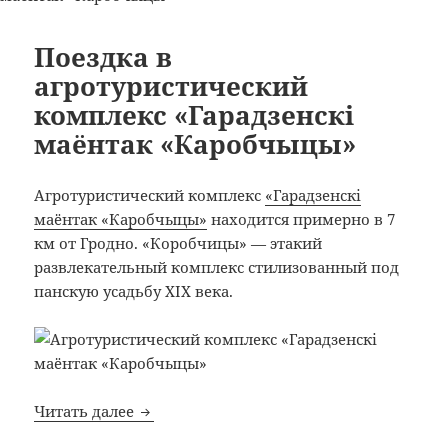
Поездка в
агротуристический
комплекс «Гарадзенскi
маёнтак «Каробчыцы»
Агротуристический комплекс
«Гарадзенскi
маёнтак «Каробчыцы»
находится примерно в 7
км от Гродно. «Коробчицы» — этакий
развлекательный комплекс стилизованный под
панскую усадьбу XIX века.
Поездка в агротуристический комплекс 
Читать далее