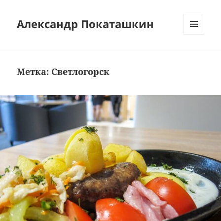
Александр Покаташкин
МЕНЮ
И
ВИДЖЕТЫ
Метка:
Светлогорск