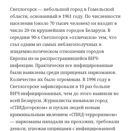
Светлогорск — небольшой город в Гомельской
области, основанный в 1961 году. По численности
населения (около 70 тысяч человек) он входит в
число 20-ти крупнейших городов Беларуси. В
середине 90-х Светлогорск «отличился» тем, что
стал одним из самых неблагополучных в
эпидемиологическом отношении городов
Европы из-за распространившейся ВИЧ-
инфекции. Практически все инфицированные
были выявлены среди шприцевых наркоманов.
Количество их было огромным. В 1996 году в
Светлогорске зафиксировали в 10 раз больше
ВИЧ-инфицированных, чем до этого выявили во
всей Беларуси. Журналисты называли город
«СПИДогорском» и пугали людей новым
криминальным явлением «СПИД-терроризмом»
— наркоманы нападали на прохожих, требовали
деньги, угрожая шприцами с инфицированной