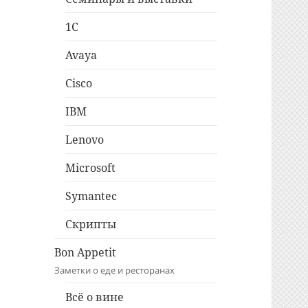
1C
Avaya
Cisco
IBM
Lenovo
Microsoft
Symantec
Скрипты
Bon Appetit
Заметки о еде и ресторанах
Всё о вине