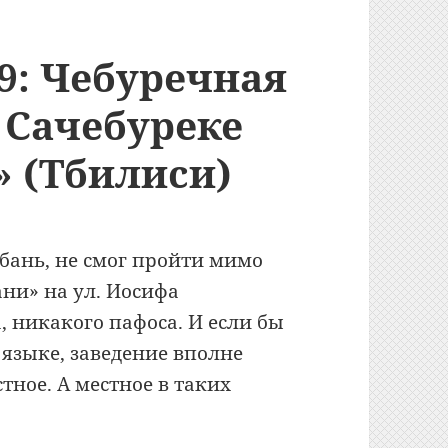
49: Чебуречная
 Сачебуреке
 (Тбилиси)
 бань, не смог пройти мимо
ни» на ул. Иосифа
 никакого пафоса. И если бы
языке, заведение вполне
стное. А местное в таких