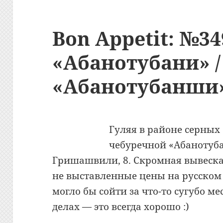
Bon Appetit: №3
«Абанотубани» /
«Абанотубанши»
Гуляя в районе серных
чебуречной «Абанотуба
Гришашвили, 8. Скромная вывеска,
не выставленные цены на русском 
могло бы сойти за что-то сугубо ме
делах — это всегда хорошо :)