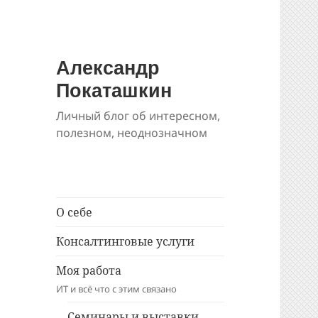
Александр
Покаташкин
Личный блог об интересном,
полезном, неоднозначном
О себе
Консалтинговые услуги
Моя работа
ИТ и всё что с этим связано
Семинары и выставки