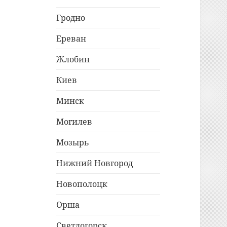
Гродно
Ереван
Жлобин
Киев
Минск
Могилев
Мозырь
Нижний Новгород
Новополоцк
Орша
Светлогорск