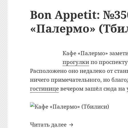
Bon Appetit: №35
«Палермо» (Тби
Кафе «Палермо» замети
прогулки
по проспекту
Расположено оно недалеко от стан
ничего примечательного, но благо
гостинице
вечером зашёл сюда на 
Bon Appetit: №350: К
Читать далее