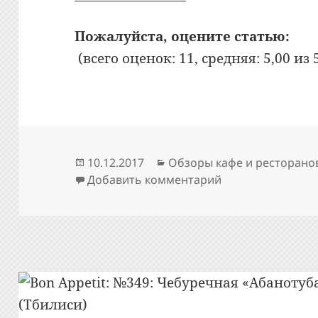
Пожалуйста, оцените статью:
(всего оценок: 11, средняя: 5,00 из 
Опубликовано
Рубрики
10.12.2017
Обзоры кафе и ресторано
к записи Bon App
Добавить комментарий