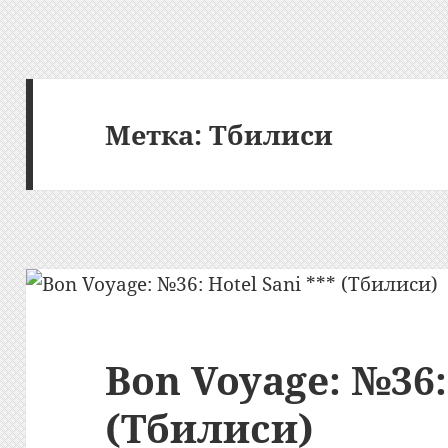
Метка:
Тбилиси
Bon Voyage: №36:
(Тбилиси)