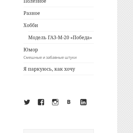
Полезное
Разное
Хобби
Модель ГАЗ-М-20 «Победа»
Юмор
Смешные и забавные штуки
Я паркуюсь, как хочу
Twitter
Facebook
Instagram
ВКонтакте
LinkedIn
Найти: