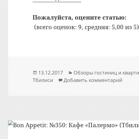
Пожалуйста, оцените статью:
(всего оценок: 9, средняя: 5,00 из 5
Опубликовано
Рубрики
13.12.2017
Обзоры гостиниц и кварт
к запи
Тбилиси
Добавить комментарий