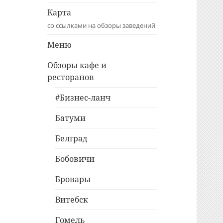
Карта
со ссылками на обзоры заведений
Меню
Обзоры кафе и
ресторанов
#Бизнес-ланч
Батуми
Белград
Бобовичи
Бровары
Витебск
Гомель