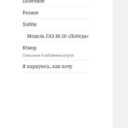
Полезное
Разное
Хобби
Модель ГАЗ-М-20 «Победа»
Юмор
Смешные и забавные штуки
Я паркуюсь, как хочу
Twitter
Facebook
Instagram
ВКонтакте