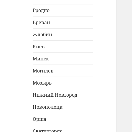
Гродно
Ереван
Жлобин
Киев
Минск
Могилев
Мозырь
Нижний Новгород
Новополоцк
Орша
Светлогорск