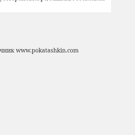
очник
www.pokatashkin.com