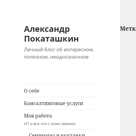
Александр
Метк
Покаташкин
Личный блог об интересном,
полезном, неоднозначном
О себе
Консалтинговые услуги
Моя работа
ИТ и всё что с этим связано
Семинары и выставки