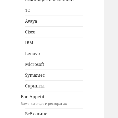
1C
Avaya
Cisco
IBM
Lenovo
Microsoft
Symantec
Скрипты
Bon Appetit
Заметки о еде и ресторанах
Всё о вине