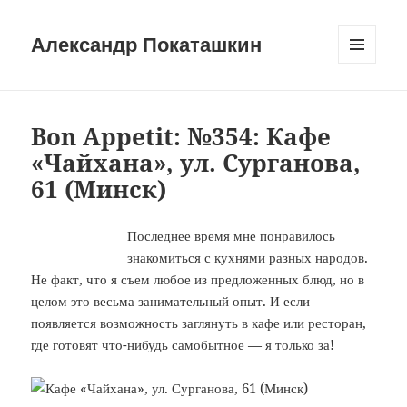
Александр Покаташкин
МЕНЮ
И
ВИДЖЕТЫ
Bon Appetit: №354: Кафе
«Чайхана», ул. Сурганова,
61 (Минск)
Последнее время мне понравилось
знакомиться с кухнями разных народов.
Не факт, что я съем любое из предложенных блюд, но в
целом это весьма занимательный опыт. И если
появляется возможность заглянуть в кафе или ресторан,
где готовят что-нибудь самобытное — я только за!