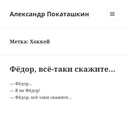
Александр Покаташкин
МЕНЮ
И
ВИДЖЕТЫ
Метка:
Хоккей
Фёдор, всё-таки скажите…
— Фёдор…
— Я не Фёдор!
— Фёдор, всё-таки скажите…