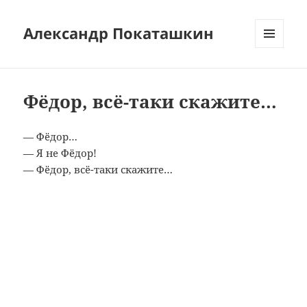
Александр Покаташкин
МЕНЮ
И
ВИДЖЕТЫ
Фёдор, всё-таки скажите…
— Фёдор…
— Я не Фёдор!
— Фёдор, всё-таки скажите…