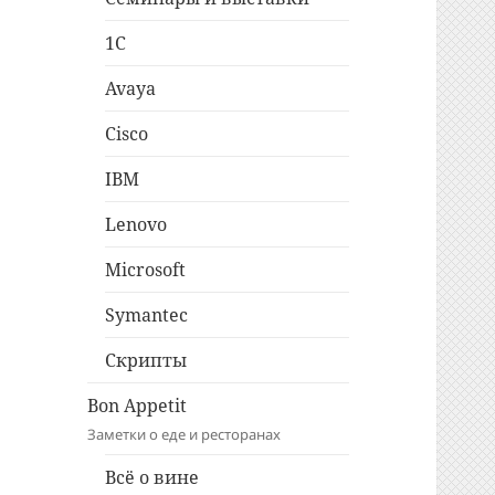
1C
Avaya
Cisco
IBM
Lenovo
Microsoft
Symantec
Скрипты
Bon Appetit
Заметки о еде и ресторанах
Всё о вине