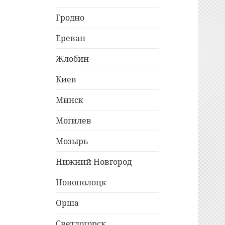
Гродно
Ереван
Жлобин
Киев
Минск
Могилев
Мозырь
Нижний Новгород
Новополоцк
Орша
Светлогорск