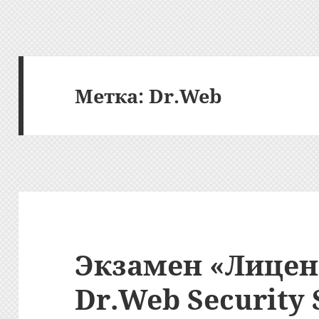
Метка:
Dr.Web
Экзамен «Лицен
Dr.Web Security 