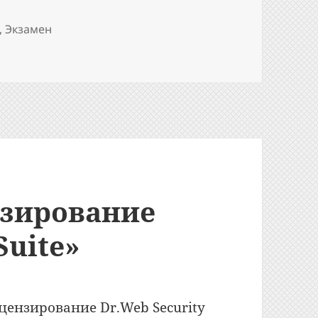
,
Экзамен
 «Лицензирование Dr.Web Security Suite» (DWCERT-020-1)
зирование
Suite»
цензирование Dr.Web Security