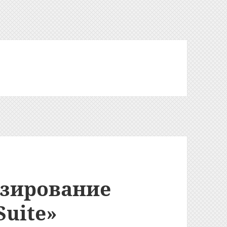
зирование
Suite»