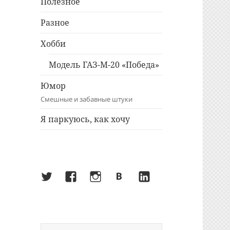
Полезное
Разное
Хобби
Модель ГАЗ-М-20 «Победа»
Юмор
Смешные и забавные штуки
Я паркуюсь, как хочу
Twitter
Facebook
Instagram
ВКонтакте
LinkedIn
Найти: