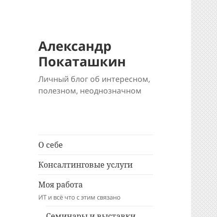
Александр
Покаташкин
Личный блог об интересном,
полезном, неоднозначном
О себе
Консалтинговые услуги
Моя работа
ИТ и всё что с этим связано
Семинары и выставки