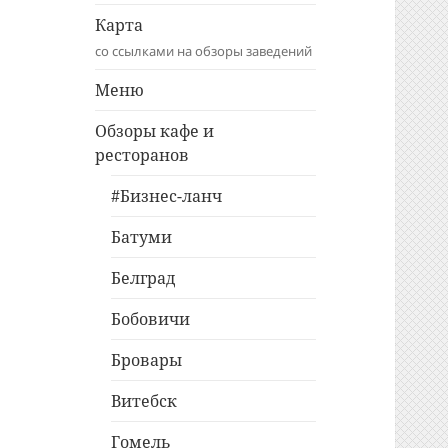
Карта
со ссылками на обзоры заведений
Меню
Обзоры кафе и
ресторанов
#Бизнес-ланч
Батуми
Белград
Бобовичи
Бровары
Витебск
Гомель