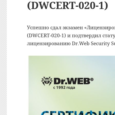
(DWCERT-020-1)
Успешно сдал экзамен «Лицензирова
(DWCERT-020-1) и подтвердил стат
лицензированию Dr.Web Security Su