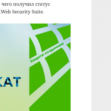
е чего получил статус
eb Security Suite.