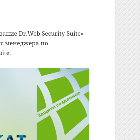
ние Dr.Web Security Suite»
ус менеджера по
ite.