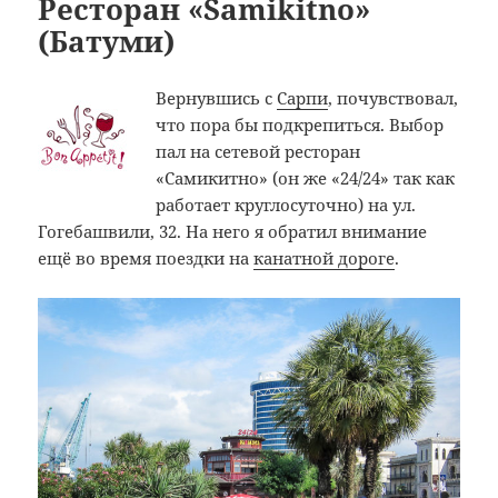
Ресторан «Samikitno»
(Батуми)
Вернувшись с
Сарпи
, почувствовал,
что пора бы подкрепиться. Выбор
пал на сетевой ресторан
«Самикитно» (он же «24/24» так как
работает круглосуточно) на ул.
Гогебашвили, 32. На него я обратил внимание
ещё во время поездки на
канатной дороге
.