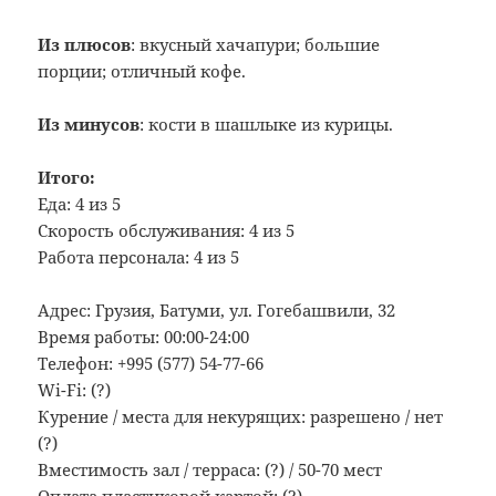
Из плюсов
: вкусный хачапури; большие
порции; отличный кофе.
Из минусов
: кости в шашлыке из курицы.
Итого:
Еда: 4 из 5
Скорость обслуживания: 4 из 5
Работа персонала: 4 из 5
Адрес: Грузия, Батуми, ул. Гогебашвили, 32
Время работы: 00:00-24:00
Телефон: +995 (577) 54-77-66
Wi-Fi: (?)
Курение / места для некурящих: разрешено / нет
(?)
Вместимость зал / терраса: (?) / 50-70 мест
Оплата пластиковой картой: (?)