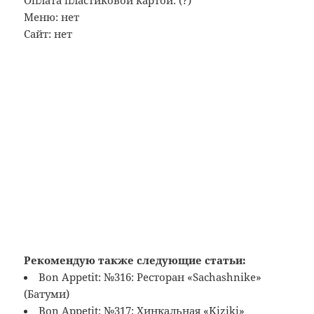
Меню: нет
Сайт: нет
Рекомендую также следующие статьи:
Bon Appetit: №316: Ресторан «Sachashnike»
(Батуми)
Bon Appetit: №317: Хинкальная «Kiziki»