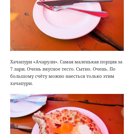
Хачапури «Ачарули». Самая маленькая порция за
7 лари. Очень вкусное тесто. Сытно. Очень. По
большому счёту можно наесться только этим
хачапури.