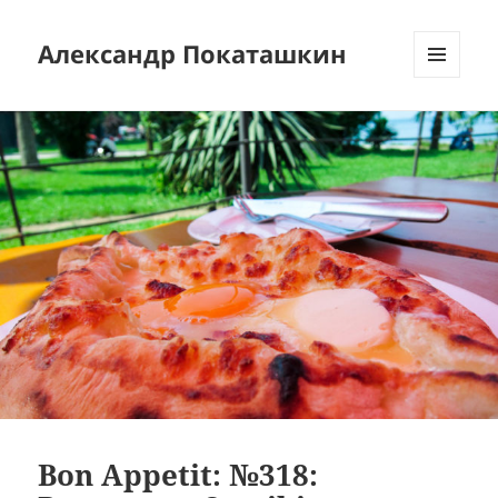
Александр Покаташкин
МЕНЮ
И
ВИДЖЕТЫ
Bon Appetit: №318: