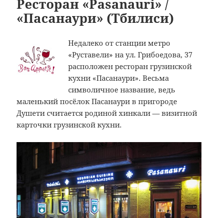
Ресторан «Pasanauri» /
«Пасанаури» (Тбилиси)
Недалеко от станции метро
«Руставели» на ул. Грибоедова, 37
расположен ресторан грузинской
кухни «Пасанаури». Весьма
символичное название, ведь
маленький посёлок Пасанаури в пригороде
Душети считается родиной хинкали — визитной
карточки грузинской кухни.