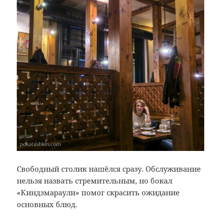
Свободный столик нашёлся сразу. Обслуживание
нельзя назвать стремительным, но бокал
«Киндзмараули» помог скрасить ожидание
основных блюд.