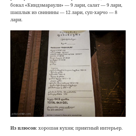
бокал «Киндзмараули» — 9 лари, салат — 9 лари,
шашлык из свинины — 12 лари, cуп-харчо — 8
лари.
Из плюсов
: хорошая кухня; приятный интерьер.