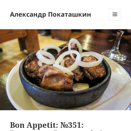
Александр Покаташкин
МЕНЮ
И
ВИДЖЕТЫ
Bon Appetit: №351: