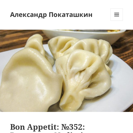
Александр Покаташкин
МЕНЮ
И
ВИДЖЕТЫ
Bon Appetit: №352: