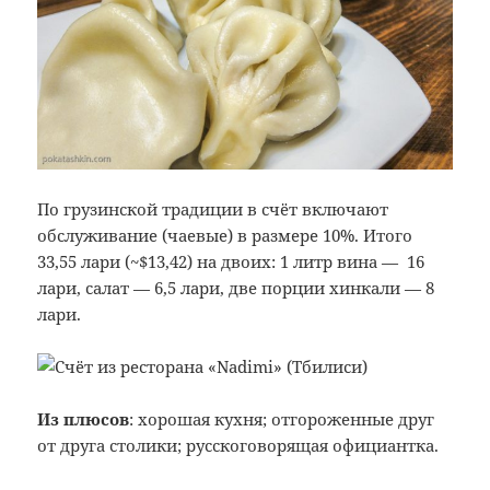
По грузинской традиции в счёт включают
обслуживание (чаевые) в размере 10%. Итого
33,55 лари (~$13,42) на двоих: 1 литр вина — 16
лари, салат — 6,5 лари, две порции хинкали — 8
лари.
Из плюсов
: хорошая кухня; отгороженные друг
от друга столики; русскоговорящая официантка.