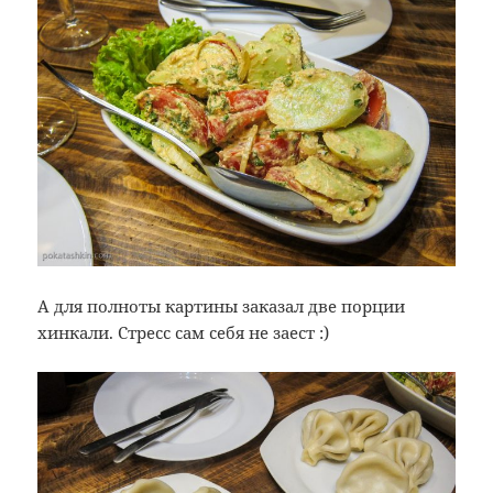
А для полноты картины заказал две порции
хинкали. Стресс сам себя не заест :)