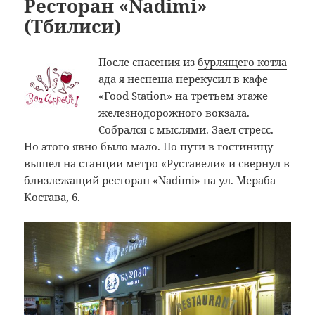
Ресторан «Nadimi»
(Тбилиси)
После спасения из
бурлящего котла
ада
я неспеша перекусил в кафе
«Food Station» на третьем этаже
железнодорожного вокзала.
Собрался с мыслями. Заел стресс.
Но этого явно было мало. По пути в гостиницу
вышел на станции метро «Руставели» и свернул в
близлежащий ресторан «Nadimi» на ул. Мераба
Костава, 6.