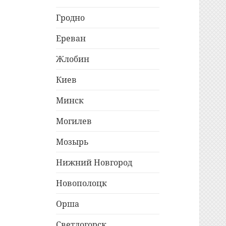
Гродно
Ереван
Жлобин
Киев
Минск
Могилев
Мозырь
Нижний Новгород
Новополоцк
Орша
Светлогорск