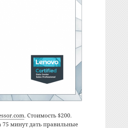
essor.com
. Стоимость $200.
а 75 минут дать правильные