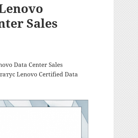
 Lenovo
nter Sales
ovo Data Center Sales
татус Lenovo Certified Data