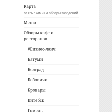
Карта
со ссылками на обзоры заведений
Меню
Обзоры кафе и
ресторанов
#Бизнес-ланч
Батуми
Белград
Бобовичи
Бровары
Витебск
Гомель