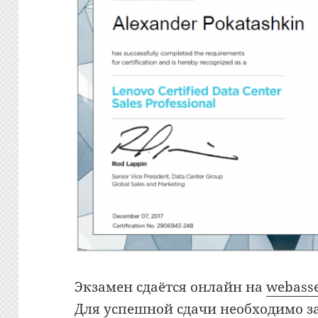
Экзамен сдаётся онлайн на
webass
Для успешной сдачи необходимо з