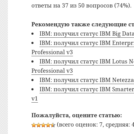
ответы на 37 из 50 вопросов (74%).
Рекомендую также следующие ст
IBM: получил статус IBM Big Data 
IBM: получил статус IBM Enterpr
Professional v3
IBM: получил статус IBM Lotus N
Professional v3
IBM: получил статус IBM Netezza S
IBM: получил статус IBM Smarter
v1
Пожалуйста, оцените статью:
(всего оценок: 7, средняя: 4