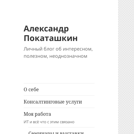
Александр
Покаташкин
Личный блог об интересном,
полезном, неоднозначном
О себе
Консалтинговые услуги
Моя работа
ИТ и всё что с этим связано
Семинары и выставки