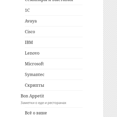
1C
Avaya
Cisco
IBM
Lenovo
Microsoft
Symantec
Скрипты
Bon Appetit
Заметки о еде и ресторанах
Всё о вине