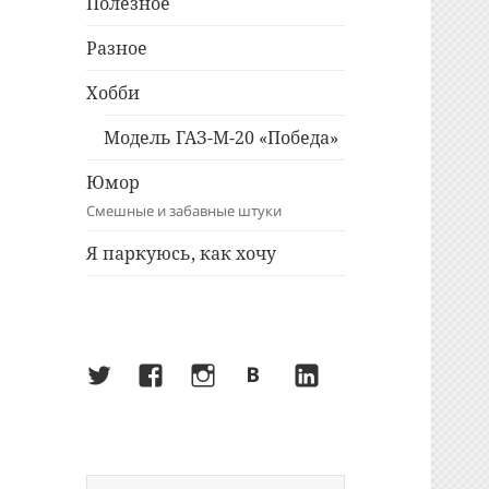
Полезное
Разное
Хобби
Модель ГАЗ-М-20 «Победа»
Юмор
Смешные и забавные штуки
Я паркуюсь, как хочу
Twitter
Facebook
Instagram
ВКонтакте
LinkedIn
Найти: