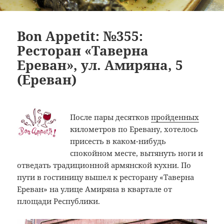
Bon Appetit: №355:
Ресторан «Таверна
Ереван», ул. Амиряна, 5
(Ереван)
После пары десятков
пройденных
километров по Еревану, хотелось
присесть в каком-нибудь
спокойном месте, вытянуть ноги и
отведать традиционной армянской кухни. По
пути в гостиницу вышел к ресторану «Таверна
Ереван» на улице Амиряна в квартале от
площади Республики.