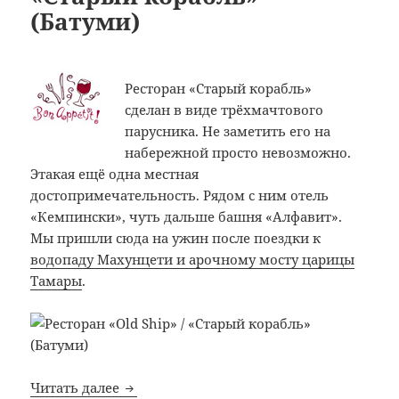
(Батуми)
Ресторан «Старый корабль»
сделан в виде трёхмачтового
парусника. Не заметить его на
набережной просто невозможно.
Этакая ещё одна местная
достопримечательность. Рядом с ним отель
«Кемпински», чуть дальше башня «Алфавит».
Мы пришли сюда на ужин после поездки к
водопаду Махунцети и арочному мосту царицы
Тамары
.
Bon Appetit: №319: Ресторан «Old Ship» /
Читать далее