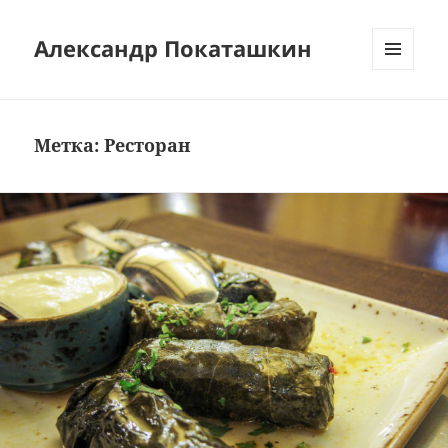
Александр Покаташкин
МЕНЮ
И
ВИДЖЕТЫ
Метка:
Ресторан