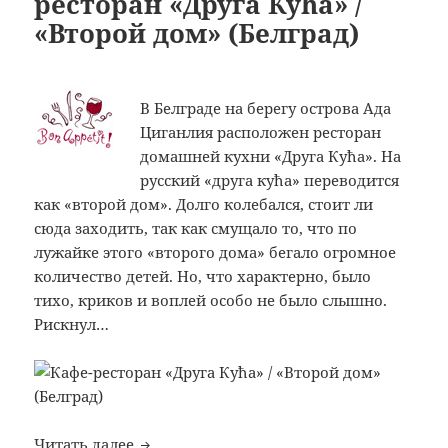
ресторан «Друга Кућа» /
«Второй дом» (Белград)
В Белграде на берегу острова Ада
Циганлия расположен ресторан
домашней кухни «Друга Кућа». На
русский «друга кућа» переводится
как «второй дом». Долго колебался, стоит ли
сюда заходить, так как смущало то, что по
лужайке этого «второго дома» бегало огромное
количество детей. Но, что характерно, было
тихо, криков и воплей особо не было слышно.
Рискнул…
Bon Appetit: №328: Кафе-ресторан «Друга
Читать далее