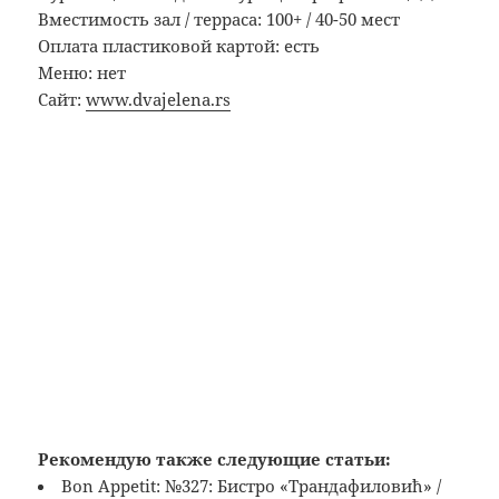
Вместимость зал / терраса: 100+ / 40-50 мест
Оплата пластиковой картой: есть
Меню: нет
Сайт:
www.dvajelena.rs
Рекомендую также следующие статьи:
Bon Appetit: №327: Бистро «Трандафиловић» /