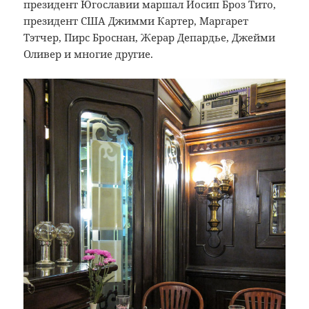
президент Югославии маршал Иосип Броз Тито,
президент США Джимми Картер, Маргарет
Тэтчер, Пирс Броснан, Жерар Депардье, Джейми
Оливер и многие другие.