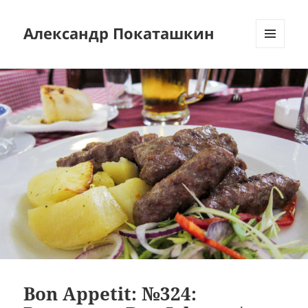
Александр Покаташкин
МЕНЮ
И
ВИДЖЕТЫ
Bon Appetit: №324: