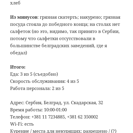
хлеб
Из минусов
: грязная скатерть; накурено; грязная
посуда стояла до победного конца; на столах нет
салфеток (но это, видимо, так принято в Сербии,
потому что салфетки отсутствовали в
большинстве белградских заведений, где я
обедал)
Итого:
Еда: 3 из 5 (съедобно)
Скорость обслуживания: 4 из 5
Работа персонала: 2 из 5
Адрес: Сербия, Белград, ул. Скадарская, 32
Время работы: 10:00-01:00
Телефон: +381 11 7234885, +381 62 350002
Wi-Fi: есть
Курение / места для некурящих: разрешено / (?)