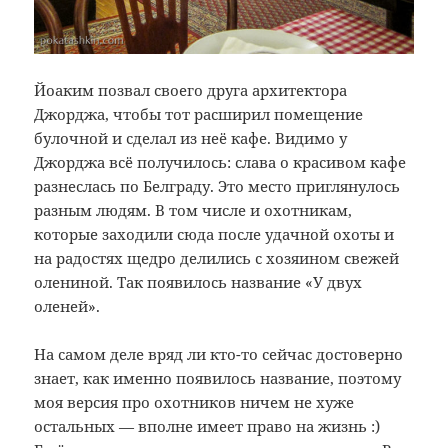
Йоаким позвал своего друга архитектора
Джорджа, чтобы тот расширил помещение
булочной и сделал из неё кафе. Видимо у
Джорджа всё получилось: слава о красивом кафе
разнеслась по Белграду. Это место приглянулось
разным людям. В том числе и охотникам,
которые заходили сюда после удачной охоты и
на радостях щедро делились с хозяином свежей
олениной. Так появилось название «У двух
оленей».
На самом деле вряд ли кто-то сейчас достоверно
знает, как именно появилось название, поэтому
моя версия про охотников ничем не хуже
остальных — вполне имеет право на жизнь :)