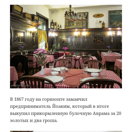
В 1867 году на горизонте замаячил
предприниматель Йоаким, который в итоге
выкупил прикормленную булочную Аврама за 20
золотых и два гроша.