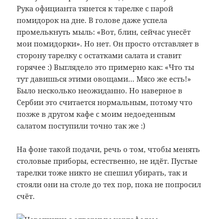
Рука официанта тянется к тарелке с парой
помидорок на дне. В голове даже успела
промелькнуть мыль: «Вот, блин, сейчас унесёт
мои помидорки». Но нет. Он просто отставляет в
сторону тарелку с остатками салата и ставит
горячее :) Выглядело это примерно как: «Что ты
тут давишься этими овощами… Мясо же есть!»
Было несколько неожиданно. Но наверное в
Сербии это считается нормальным, потому что
позже в другом кафе с моим недоеденным
салатом поступили точно так же :)
На фоне такой подачи, речь о том, чтобы менять
столовые приборы, естественно, не идёт. Пустые
тарелки тоже никто не спешил убирать, так и
стояли они на столе до тех пор, пока не попросил
счёт.