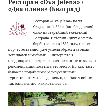
Ресторан «Dva Jelena» /
«Два оленя» (Белград)
Ресторан «Dva Jelena» на ул.
Скадарской, 32 (район Скадарлия) —
одно из старейший заведений
Белграда. История «Двух оленей»
берёт начало в 1832 году, и с тех
пор, естественно, уже успела обрасти своими
легендами и мифами. В интернете я
неоднократно встречал восторженные отзывы и
рекомендации посетить это место. Но как часто
бывает с подобными раскрученными
туристическими заведениями, по факту всё не
так однозначно, как хотелось бы…