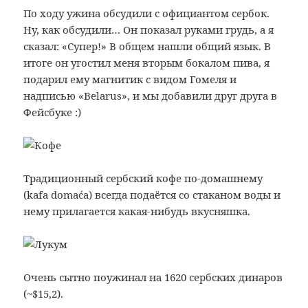
По ходу ужина обсудили с официантом сербок.
Ну, как обсудили… Он показал руками грудь, а я
сказал: «Супер!» В общем нашли общий язык. В
итоге он угостил меня вторым бокалом пива, я
подарил ему магнитик с видом Гомеля и
надписью «Belarus», и мы добавили друг друга в
Фейсбуке :)
Традиционный сербский кофе по-домашнему
(kafa domaća) всегда подаётся со стаканом воды и
нему прилагается какая-нибудь вкусняшка.
Очень сытно поужинал на 1620 сербских динаров
(~$15,2).