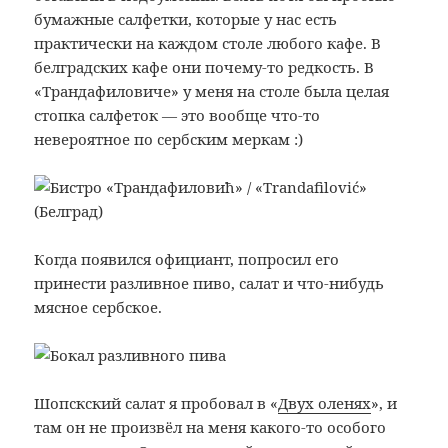
бумажные салфетки, которые у нас есть
практически на каждом столе любого кафе. В
белградских кафе они почему-то редкость. В
«Трандафиловиче» у меня на столе была целая
стопка салфеток — это вообще что-то
невероятное по сербским меркам :)
Когда появился официант, попросил его
принести разливное пиво, салат и что-нибудь
мясное сербское.
Шопскский салат я пробовал в «
Двух оленях
», и
там он не произвёл на меня какого-то особого