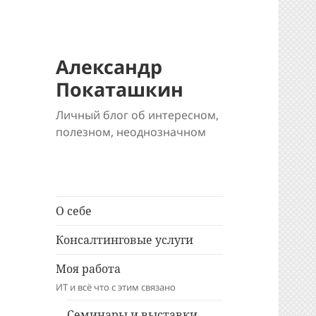
Александр
Покаташкин
Личный блог об интересном,
полезном, неоднозначном
О себе
Консалтинговые услуги
Моя работа
ИТ и всё что с этим связано
Семинары и выставки