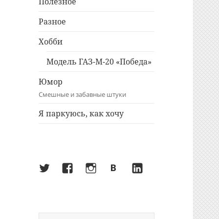
Полезное
Разное
Хобби
Модель ГАЗ-М-20 «Победа»
Юмор
Смешные и забавные штуки
Я паркуюсь, как хочу
Twitter
Facebook
Instagram
ВКонтакте
LinkedIn
Найти: