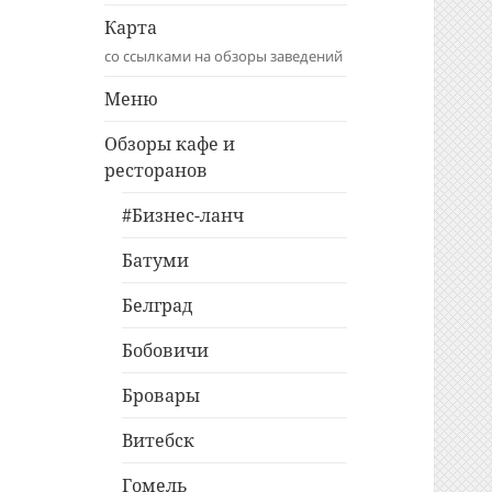
Карта
со ссылками на обзоры заведений
Меню
Обзоры кафе и
ресторанов
#Бизнес-ланч
Батуми
Белград
Бобовичи
Бровары
Витебск
Гомель