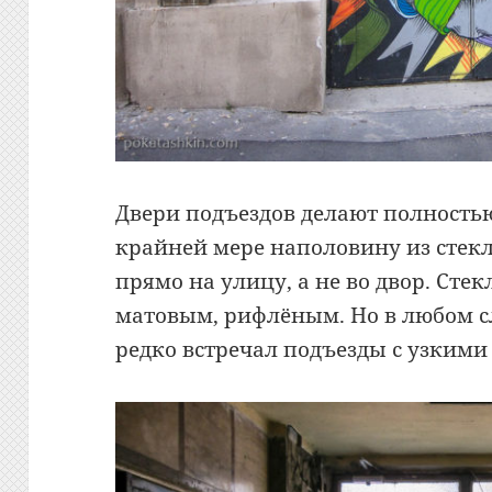
Двери подъездов делают полность
крайней мере наполовину из стекл
прямо на улицу, а не во двор. Ст
матовым, рифлёным. Но в любом сл
редко встречал подъезды с узкими