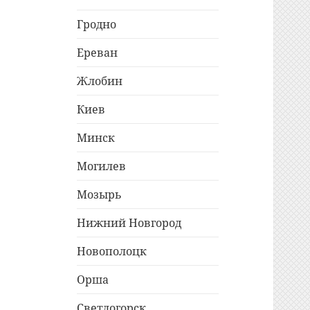
Гродно
Ереван
Жлобин
Киев
Минск
Могилев
Мозырь
Нижний Новгород
Новополоцк
Орша
Светлогорск