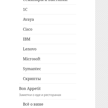
1C
Avaya
Cisco
IBM
Lenovo
Microsoft
Symantec
Скрипты
Bon Appetit
Заметки о еде и ресторанах
Всё о вине