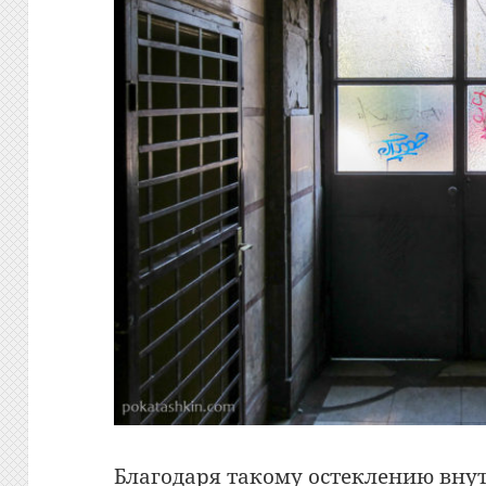
Благодаря такому остеклению внут