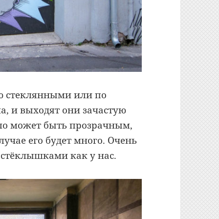
ю стеклянными или по
а, и выходят они зачастую
екло может быть прозрачным,
учае его будет много. Очень
 стёклышками как у нас.