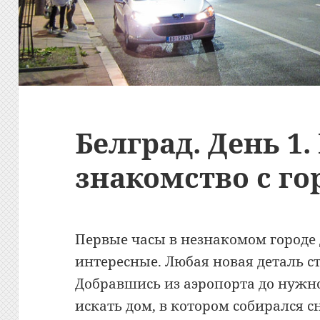
Белград. День 1.
знакомство с г
Первые часы в незнакомом городе 
интересные. Любая новая деталь с
Добравшись из аэропорта до нужн
искать дом, в котором собирался с