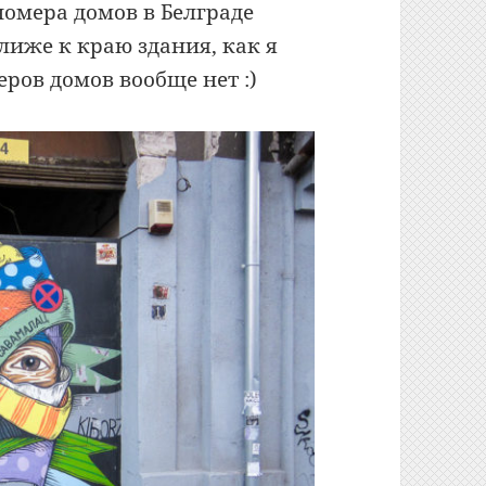
номера домов в Белграде
лиже к краю здания, как я
ров домов вообще нет :)