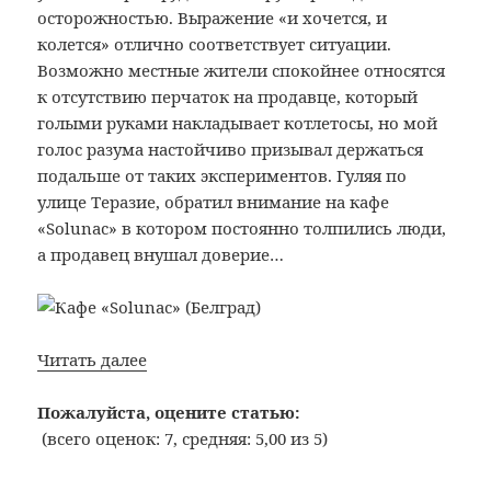
осторожностью. Выражение «и хочется, и
колется» отлично соответствует ситуации.
Возможно местные жители спокойнее относятся
к отсутствию перчаток на продавце, который
голыми руками накладывает котлетосы, но мой
голос разума настойчиво призывал держаться
подальше от таких экспериментов. Гуляя по
улице Теразие, обратил внимание на кафе
«Solunac» в котором постоянно толпились люди,
а продавец внушал доверие…
Bon
Читать далее
Appetit:
№330:
Пожалуйста, оцените статью:
Кафе
(всего оценок: 7, средняя: 5,00 из 5)
«Solunac»
(Белград)