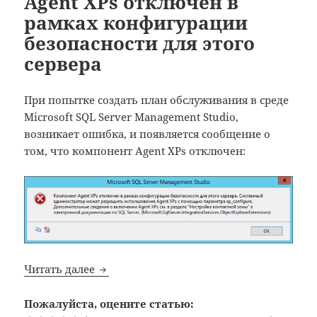
Agent XPs отключен в
рамках конфигурации
безопасности для этого
сервера
При попытке создать план обслуживания в среде
Microsoft SQL Server Management Studio,
возникает ошибка, и появляется сообщение о
том, что компонент Agent XPs отключен:
MS SQL 2016: Компонент Agent XPs откл
Читать далее
Пожалуйста, оцените статью: