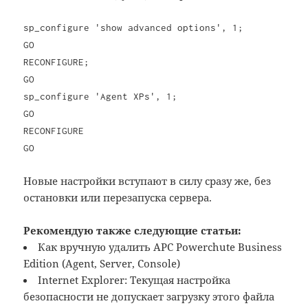
sp_configure 'show advanced options', 1;
GO
RECONFIGURE;
GO
sp_configure 'Agent XPs', 1;
GO
RECONFIGURE
GO
Новые настройки вступают в силу сразу же, без
остановки или перезапуска сервера.
Рекомендую также следующие статьи:
Как вручную удалить APC Powerchute Business
Edition (Agent, Server, Console)
Internet Explorer: Текущая настройка
безопасности не допускает загрузку этого файла