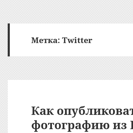
Метка:
Twitter
Как опубликова
фотографию из 