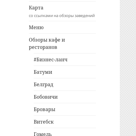
Карта
со ссылками на обзоры заведений
Меню
Обзоры кафе и
ресторанов
#Бизнес-ланч
Батуми
Белград
Бобовичи
Бровары
Витебск
Гомель