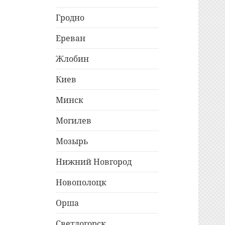
Гродно
Ереван
Жлобин
Киев
Минск
Могилев
Мозырь
Нижний Новгород
Новополоцк
Орша
Светлогорск