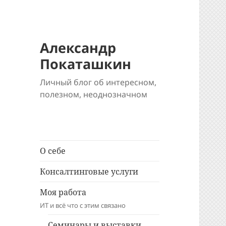
Александр
Покаташкин
Личный блог об интересном,
полезном, неоднозначном
О себе
Консалтинговые услуги
Моя работа
ИТ и всё что с этим связано
Семинары и выставки