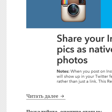
Как опубликовать фо
Читать далее
Пожалуйста, оцените статью: