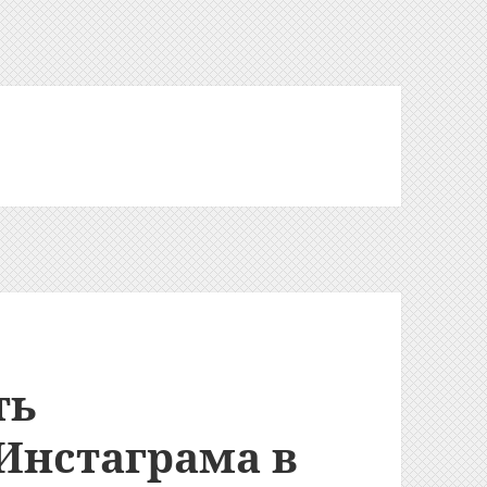
ть
Инстаграма в