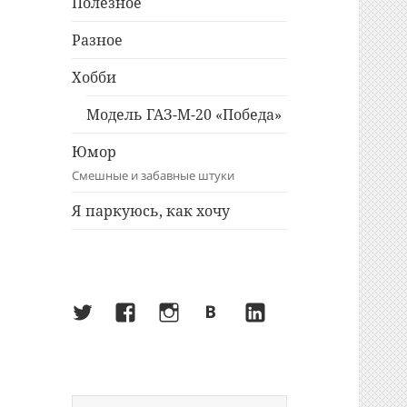
Полезное
Разное
Хобби
Модель ГАЗ-М-20 «Победа»
Юмор
Смешные и забавные штуки
Я паркуюсь, как хочу
Twitter
Facebook
Instagram
ВКонтакте
LinkedIn
Найти: