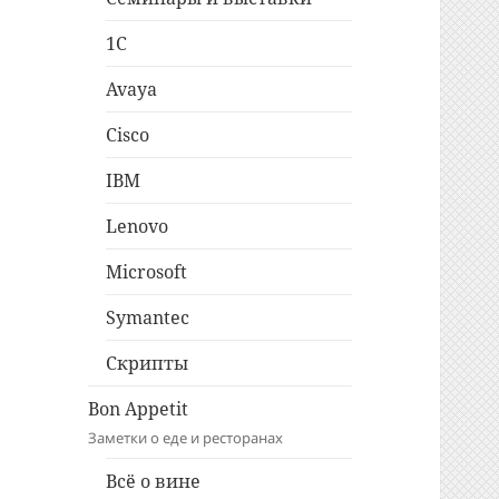
1C
Avaya
Cisco
IBM
Lenovo
Microsoft
Symantec
Скрипты
Bon Appetit
Заметки о еде и ресторанах
Всё о вине