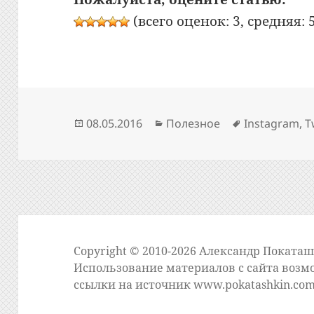
(всего оценок: 3, средняя: 5
Опубликовано
Рубрики
Метки
08.05.2016
Полезное
Instagram
,
T
Copyright © 2010-2026 Александр Поката
Использование материалов с сайта возм
ссылки на источник
www.pokatashkin.co