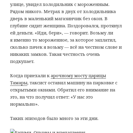
улице, увидел холодильник с мороженным.
Рядом никого. Метрах в двух от холодильника
дверь в маленький магазинчик без окон. В
глубине сидит женщина. Поздоровался, протянул
ей деньги. «Иди, бери», — говорит. Возьму ли
я именно то мороженное, за которое заплатил,
сколько пачек я возьму — всё на честном слове и
никаких замков. Такая честность очень
подкупает.
Когда приехали к
арочному мосту царицы
Тамары
, таксист оставил машину на парковке с
открытыми окнами. Обратил его внимание на
это, на что получил ответ: «У нас это
нормально».
Таких эпизодов было много за эти дни.