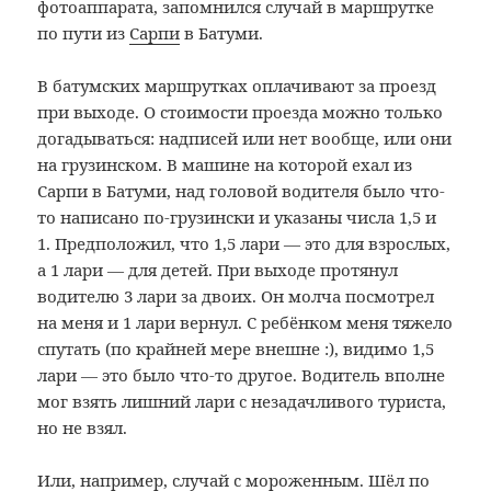
фотоаппарата, запомнился случай в маршрутке
по пути из
Сарпи
в Батуми.
В батумских маршрутках оплачивают за проезд
при выходе. О стоимости проезда можно только
догадываться: надписей или нет вообще, или они
на грузинском. В машине на которой ехал из
Сарпи в Батуми, над головой водителя было что-
то написано по-грузински и указаны числа 1,5 и
1. Предположил, что 1,5 лари — это для взрослых,
а 1 лари — для детей. При выходе протянул
водителю 3 лари за двоих. Он молча посмотрел
на меня и 1 лари вернул. С ребёнком меня тяжело
спутать (по крайней мере внешне :), видимо 1,5
лари — это было что-то другое. Водитель вполне
мог взять лишний лари с незадачливого туриста,
но не взял.
Или, например, случай с мороженным. Шёл по