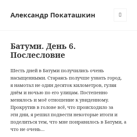
Александр Покаташкин
МЕНЮ
И
ВИДЖЕТЫ
Батуми. День 6.
Послесловие
Шесть дней в Батуми получились очень
насыщенными. Стараясь получше узнать город,
я намотал не один десяток километров, гуляя
днём и ночью по его улицам. Постепенно
менялось и моё отношение к увиденному.
Прокрутив в голове всё, что происходило за
эти дни, я решил подвести некоторые итоги и
поделиться тем, что мне понравилось в Батуми, а
что не очень…