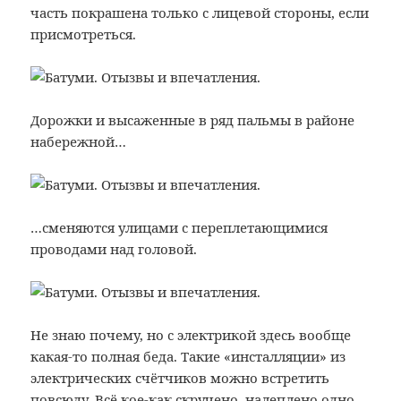
часть покрашена только с лицевой стороны, если
присмотреться.
Дорожки и высаженные в ряд пальмы в районе
набережной…
…сменяются улицами с переплетающимися
проводами над головой.
Не знаю почему, но с электрикой здесь вообще
какая-то полная беда. Такие «инсталляции» из
электрических счётчиков можно встретить
повсюду. Всё кое-как скручено, налеплено одно