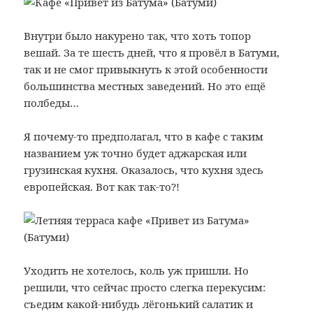
Внутри было накурено так, что хоть топор
вешай. За те шесть дней, что я провёл в Батуми,
так и не смог привыкнуть к этой особенности
большинства местных заведений. Но это ещё
полбеды…
Я почему-то предполагал, что в кафе с таким
названием уж точно будет аджарская или
грузинская кухня. Оказалось, что кухня здесь
европейская. Вот как так-то?!
Уходить не хотелось, коль уж пришли. Но
решили, что сейчас просто слегка перекусим:
съедим какой-нибудь лёгонький салатик и