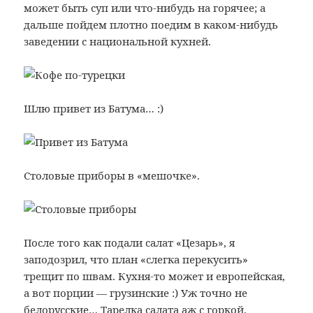
может быть суп или что-нибудь на горячее; а
дальше пойдем плотно поедим в каком-нибудь
заведении с национальной кухней.
Шлю привет из Батума… :)
Столовые приборы в «мешочке».
После того как подали салат «Цезарь», я
заподозрил, что план «слегка перекусить»
трещит по швам. Кухня-то может и европейская,
а вот порции — грузинские :) Уж точно не
белорусские… Тарелка салата аж с горкой.