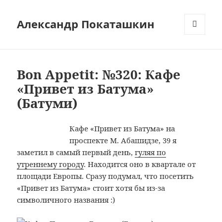
Александр Покаташкин
МЕНЮ
И
ВИДЖЕТЫ
Bon Appetit: №320: Кафе
«Привет из Батума»
(Батуми)
Кафе «Привет из Батума» на
проспекте М. Абашидзе, 39 я
заметил в самый первый день,
гуляя по
утреннему городу
. Находится оно в квартале от
площади Европы. Сразу подумал, что посетить
«Привет из Батума» стоит хотя бы из-за
символичного названия :)