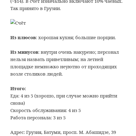
(~$14). В счёт изначально включают 10% чаевых.
Так принято в Грузии.
Из плюсов
: хорошая кухня; большие порции.
Из минусов
: внутри очень накурено; персонал
нельзя назвать приветливым; на летней
площадке немножко неуютно от проходящих
возле столиков людей.
Итого:
Еда: 4 из 5 (хорошо, при случае можно прийти
снова)
Скорость обслуживания: 4 из 5
Работа персонала: 3 из 5
Адрес: Грузия, Батуми, просп. М. Абашидзе, 39