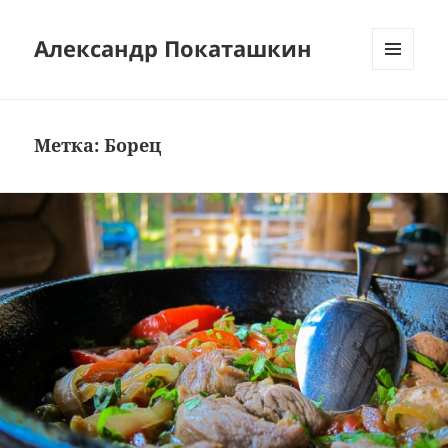
Александр Покаташкин
МЕНЮ
И
ВИДЖЕТЫ
Метка:
Борец