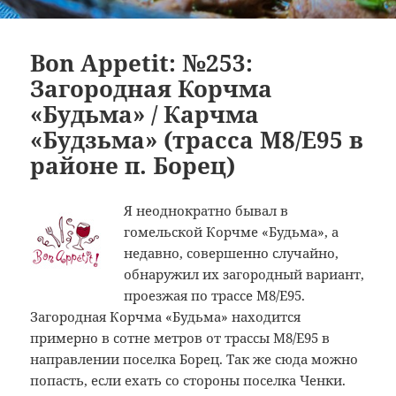
Bon Appetit: №253:
Загородная Корчма
«Будьма» / Карчма
«Будзьма» (трасса M8/E95 в
районе п. Борец)
Я неоднократно бывал в
гомельской Корчме «Будьма», а
недавно, совершенно случайно,
обнаружил их загородный вариант,
проезжая по трассе M8/E95.
Загородная Корчма «Будьма» находится
примерно в сотне метров от трассы M8/E95 в
направлении поселка Борец. Так же сюда можно
попасть, если ехать со стороны поселка Ченки.