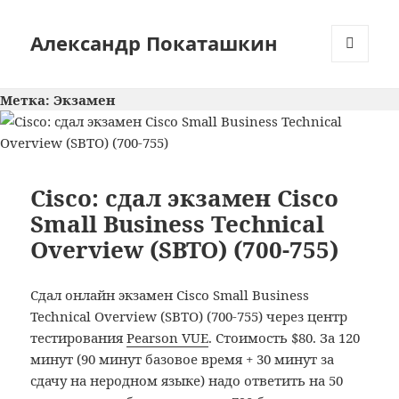
Александр Покаташкин
МЕНЮ
И
Метка:
Экзамен
ВИДЖЕТЫ
Cisco: сдал экзамен Cisco
Small Business Technical
Overview (SBTO) (700-755)
Сдал онлайн экзамен Cisco Small Business
Technical Overview (SBTO) (700-755) через центр
тестирования
Pearson VUE
. Стоимость $80. За 120
минут (90 минут базовое время + 30 минут за
сдачу на неродном языке) надо ответить на 50